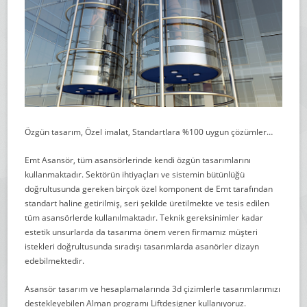
Özgün tasarım, Özel imalat, Standartlara %100 uygun çözümler…
Emt Asansör, tüm asansörlerinde kendi özgün tasarımlarını
kullanmaktadır. Sektörün ihtiyaçları ve sistemin bütünlüğü
doğrultusunda gereken birçok özel komponent de Emt tarafından
standart haline getirilmiş, seri şekilde üretilmekte ve tesis edilen
tüm asansörlerde kullanılmaktadır. Teknik gereksinimler kadar
estetik unsurlarda da tasarıma önem veren firmamız müşteri
istekleri doğrultusunda sıradışı tasarımlarda asanörler dizayn
edebilmektedir.
Asansör tasarım ve hesaplamalarında 3d çizimlerle tasarımlarımızı
destekleyebilen Alman programı Liftdesigner kullanıyoruz.