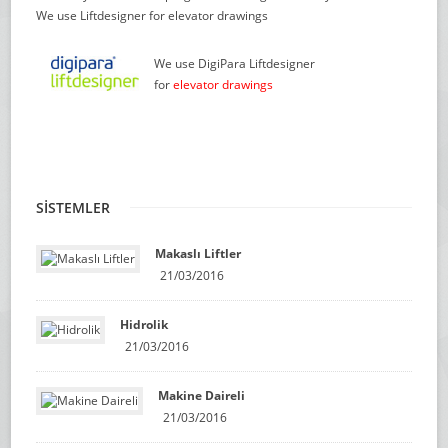
We use Liftdesigner for elevator drawings
We use DigiPara Liftdesigner
for
elevator drawings
SİSTEMLER
Makaslı Liftler
21/03/2016
Hidrolik
21/03/2016
Makine Daireli
21/03/2016