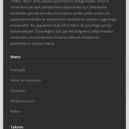
''SNEL'' denir. Yeni yapılan asansörlerin olduğu kadar, mevcut
sistemlerin de aynı standartlara ulaştırılması için, belediyeler
tarafından gerekli akredite kuruluşlara verilen yetki vasıtası ile
yapılacak kontrollerde asansörlerin tanımlanan şartlara uygunluğu
aranacaktır. Bu uygulama Ocak 2012 itibarı ile yürürlüğe girmiş
bulunmaktadır. Güvenliğiniz için; gerekli belgelere sahip firmalar
tarafından, asansörlerinizin kontrol edilerek eksiklerinin
giderilmesini tavsiye ederiz.
Menü
Anasayfa
Kalite ve İnovasyon
Sistemler
Modernizasyon
Bakım
Takvim