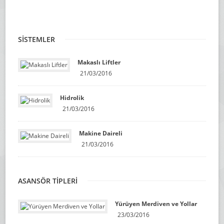
SİSTEMLER
Makaslı Liftler
21/03/2016
Hidrolik
21/03/2016
Makine Daireli
21/03/2016
ASANSÖR TİPLERİ
Yürüyen Merdiven ve Yollar
23/03/2016