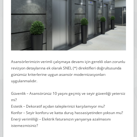
Asansörlerimizin verimli çalışmaya devamı için gerekli olan zorunlu
revizyon detaylarına ek olarak SNEL (*) direktifleri doğrultusunda
günümüz kriterlerine uygun asansör modernizasyonları
uygulanmalıdır.
Güvenlik – Asansörünüz 10 yaşını geçmiş ve seyir güvenliği yetersiz
mi?
Estetik – Dekoratif açıdan taleplerinizi karşılamıyor mu?
Konfor – Seyir konforu ve katta duruş hassasiyetinden yoksun mu?
Enerji verimliliği – Elektrik faturanızın yarıyarıya azalmasını
istemezmisiniz?