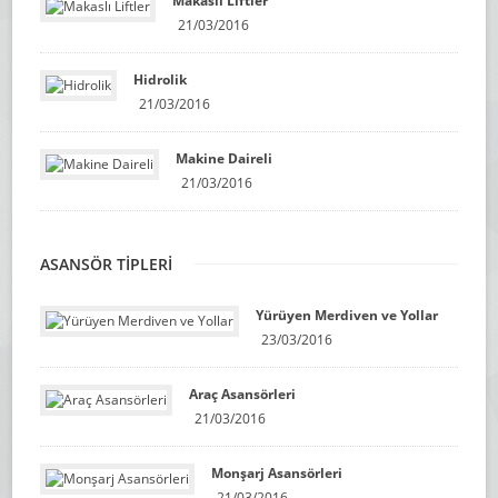
Makaslı Liftler
21/03/2016
Hidrolik
21/03/2016
Makine Daireli
21/03/2016
ASANSÖR TİPLERİ
Yürüyen Merdiven ve Yollar
23/03/2016
Araç Asansörleri
21/03/2016
Monşarj Asansörleri
21/03/2016