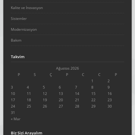
Kalite ve İnovasyon
Sistemler
Modernizasyon
Bakım
Takvim
Ağustos 2026
P
S
Ç
P
C
C
P
1
2
3
4
5
6
7
8
9
10
11
12
13
14
15
16
17
18
19
20
21
22
23
24
25
26
27
28
29
30
31
« Mar
Biz Sizi Arayalım