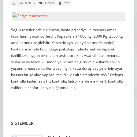
21/03/2016
Genel
emt
Sağlık tesislerinde kullanılan, hastaları sedye ile taşımak amaçlı
tasarlanmış asansörlerdir. Kapasiteleri 1600 Kg, 2000 Kg, 2500 Kg
aralıklarında seçilebilir. Kabin dizaynı ve aydınlatmada hedef,
hastaların içinde bulunduğu psikolojiyi iyileştirmek ve hijyenik
özelliklere uygun bir mekan tesis etmektir. Asansör kullanımında
sedye veya tekerlikli sandalye ile kabine giriş ve çıkışlarda sorun
yaşanmaması ve konforlu seyir için, katta duruş seviyelerinin ayarı
hassas bir şekilde yapılabilmelidir. Askılı sistemlerde VVVF frekans
kontrollü kademesiz hız kontrolü, hidroliklerde elektronik kontrollü
valfler ile konforlu seyir sağlanmalıdır.
SİSTEMLER