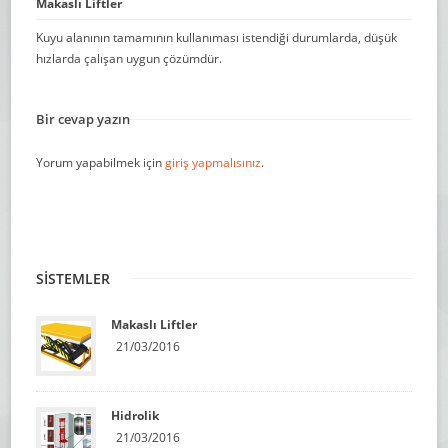
Makaslı Liftler
Kuyu alanının tamamının kullanıması istendiği durumlarda, düşük
hızlarda çalışan uygun çözümdür.
Bir cevap yazın
Yorum yapabilmek için
giriş yapmalısınız
.
SİSTEMLER
Makaslı Liftler
21/03/2016
Hidrolik
21/03/2016