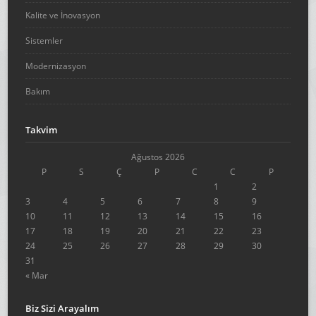
Kalite ve İnovasyon
Sistemler
Modernizasyon
Bakım
Takvim
Ağustos 2026
P
S
Ç
P
C
C
P
1
2
3
4
5
6
7
8
9
10
11
12
13
14
15
16
17
18
19
20
21
22
23
24
25
26
27
28
29
30
31
« Mar
Biz Sizi Arayalım