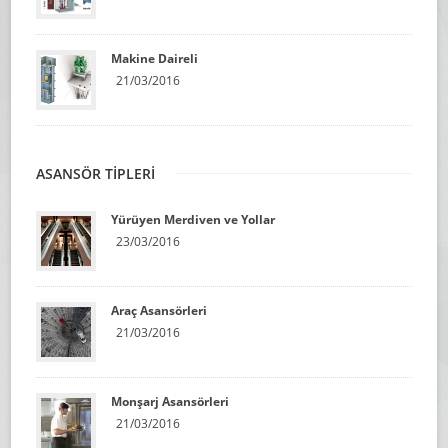
Makine Daireli
21/03/2016
ASANSÖR TİPLERİ
Yürüyen Merdiven ve Yollar
23/03/2016
Araç Asansörleri
21/03/2016
Monşarj Asansörleri
21/03/2016