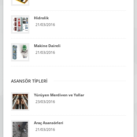
Hidrolik
21/03/2016
Makine Daireli
21/03/2016
ASANSÖR TİPLERİ
Yürüyen Merdiven ve Yollar
23/03/2016
Araç Asansörleri
21/03/2016