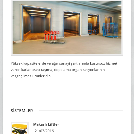
Yüksek kapasitelerde ve ağır sanayi şartlarında kusursuz hizmet
veren katlar arası taşıma, depolama organizasyonlarının
vazgeçilmez ürünleridir.
SİSTEMLER
Makaslı Liftler
21/03/2016