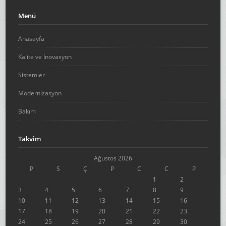
Menü
Anasayfa
Kalite ve İnovasyon
Sistemler
Modernizasyon
Bakım
Takvim
Ağustos 2026
P
S
Ç
P
C
C
P
1
2
3
4
5
6
7
8
9
10
11
12
13
14
15
16
17
18
19
20
21
22
23
24
25
26
27
28
29
30