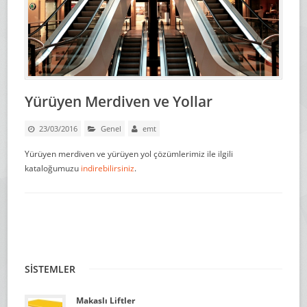
Yürüyen Merdiven ve Yollar
23/03/2016
Genel
emt
Yürüyen merdiven ve yürüyen yol çözümlerimiz ile ilgili
kataloğumuzu
indirebilirsiniz
.
SİSTEMLER
Makaslı Liftler