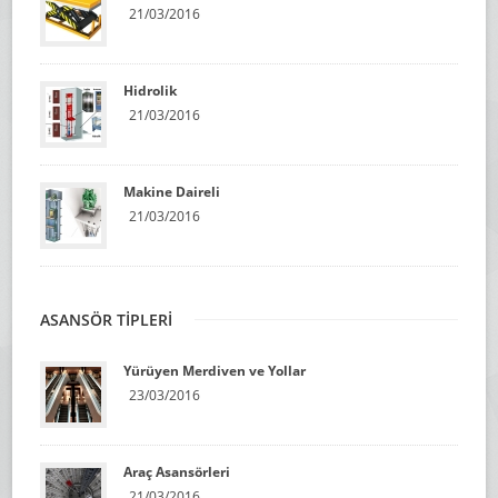
21/03/2016
Hidrolik
21/03/2016
Makine Daireli
21/03/2016
ASANSÖR TİPLERİ
Yürüyen Merdiven ve Yollar
23/03/2016
Araç Asansörleri
21/03/2016